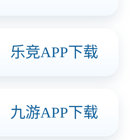
保护，力求为用户
异常防控层
AI监控
风控预警
系统实时分析登录频率、操作路径等指标，提前
发现可疑行为并及时响应。