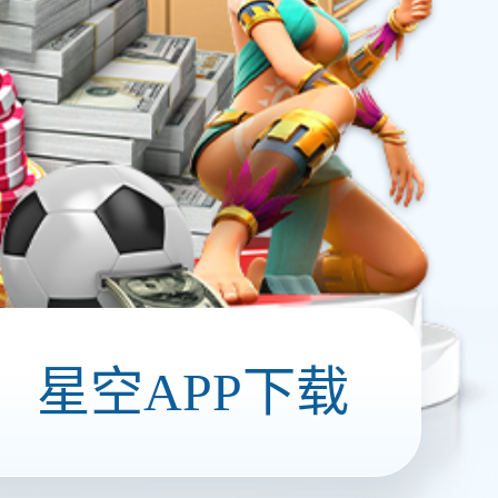
体验。
极速系统处理能力
百万级用户口碑推荐
搭载自研技术架构，支持海量
逾百万用户真实体验与推荐反馈，
秒级传输和事件推送，页面响
印证了开云线上下载在数据精准
速，确保用户在高峰时段也能
度、服务响应速度与平台稳定性上
畅使用，无卡顿无中断。
的长期优势与专业实力。