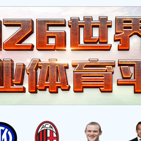
全天更新 ·
开云
无论您身在何处，
开云线上下
观赛体验。
下载客户端
网页