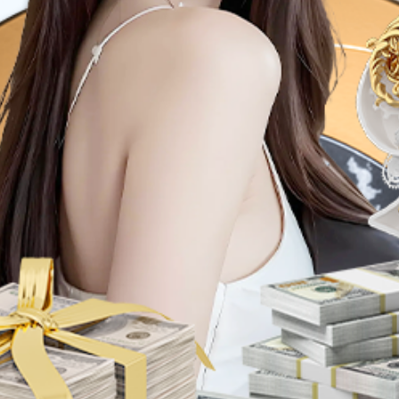
持续优化，数据
上下载 已服务覆盖东南
平台基于用户行为分析，不
本地适配的服务能力。
能算法与赛事数据，为用
互动价值。
什么全球用户都信赖开云线上下
站式的信息服务提供商。从实时数据同步到安全机