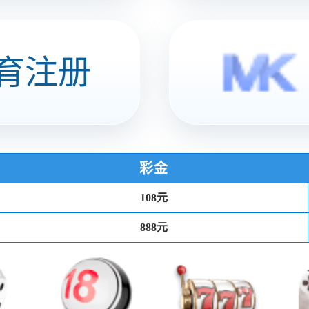
开云线上下载 · 应用版本更新日
每一次更新，都是为提供更高效、更沉浸式的赛事体验而前行。
的性能压力。
配主流网络环境。
快速回放。
化。