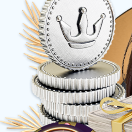
多语言，多区域
支持多语种界面与主流货币结算方式，开云线
亚、欧洲、中东等重点市场，具备全球运营与
为
我们不仅是体育赛事数据平台，更是一